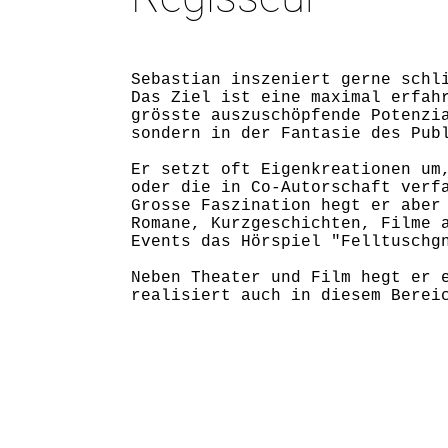
Sebastian inszeniert gerne schl
Das Ziel ist eine maximal erfah
grösste auszuschöpfende Potenzi
sondern in der Fantasie des Pub
Er setzt oft Eigenkreationen um
oder die in Co-Autorschaft verf
Grosse Faszination hegt er aber
Romane, Kurzgeschichten, Filme 
Events das Hörspiel "Felltuschg
Neben Theater und Film hegt er 
realisiert auch in diesem Berei