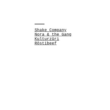
Shake Company
Nora & the Gang
Kulturzüri
Röstibeef