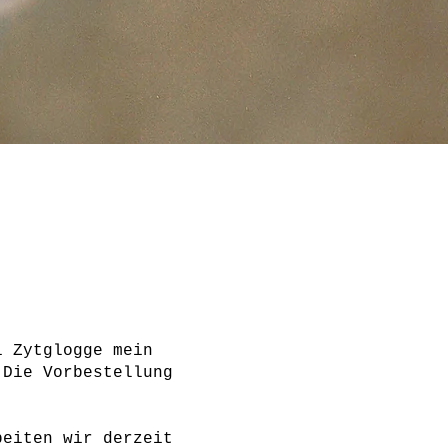
i Zytglogge mein
 Die Vorbestellung
beiten wir derzeit