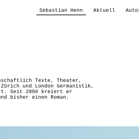
Sebastian Henn
Aktuell
Auto
nschaftlich Texte, Theater,
 Zürich und London Germanistik,
rt. Seit 2008 kreiert er
und bisher einen Roman.