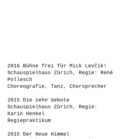
2016 Bühne frei für Mick Levčik!
Schauspielhaus Zürich, Regie: René
Pollesch
Choreografie, Tanz, Chorsprecher
2015 Die zehn Gebote
Schauspielhaus Zürich, Regie:
Karin Henkel
Regiepraktikum
2015 Der Neue Himmel