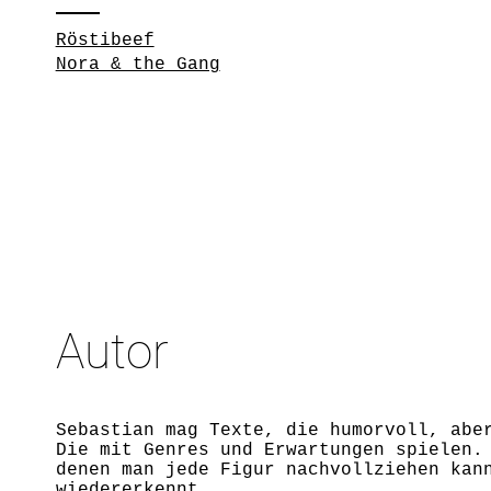
Röstibeef
Nora & the Gang
Autor
Sebastian mag Texte, die humorvoll, abe
Die mit Genres und Erwartungen spielen.
denen man jede Figur nachvollziehen kan
wiedererkennt.