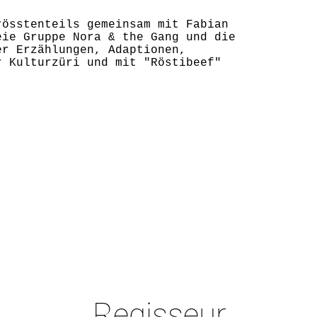
rösstenteils gemeinsam mit Fabian
eie Gruppe Nora & the Gang und die
er Erzählungen, Adaptionen,
r Kulturzüri und mit "Röstibeef"
Regisseur