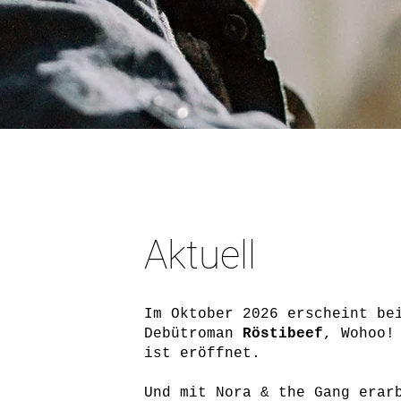
Aktuell
Im Oktober 2026 erscheint be
Debütroman
Röstibeef
, Wohoo!
ist eröffnet.
Und mit Nora & the Gang erar